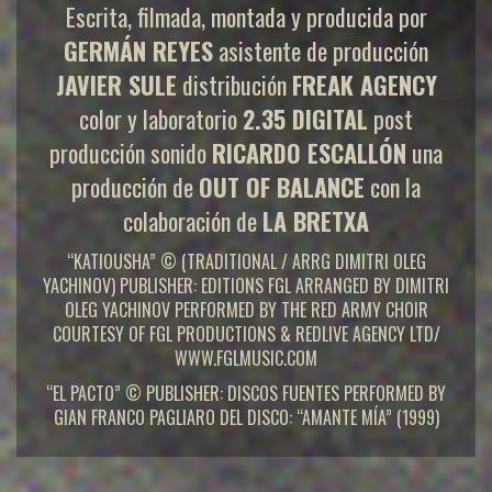
Escrita, filmada, montada y producida por
GERMÁN REYES
asistente de producción
JAVIER SULE
distribución
FREAK AGENCY
color y laboratorio
2.35 DIGITAL
post
producción sonido
RICARDO ESCALLÓN
una
producción de
OUT OF BALANCE
con la
colaboración de
LA BRETXA
“KATIOUSHA” © (TRADITIONAL / ARRG DIMITRI OLEG
YACHINOV) PUBLISHER: EDITIONS FGL ARRANGED BY DIMITRI
OLEG YACHINOV PERFORMED BY THE RED ARMY CHOIR
COURTESY OF FGL PRODUCTIONS & REDLIVE AGENCY LTD/
WWW.FGLMUSIC.COM
“EL PACTO” © PUBLISHER: DISCOS FUENTES PERFORMED BY
GIAN FRANCO PAGLIARO DEL DISCO: “AMANTE MÍA” (1999)