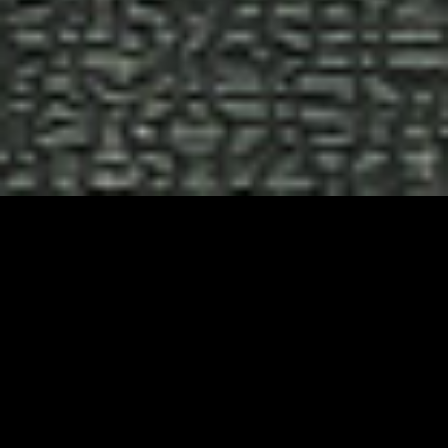
SYNOPSIS
ESPAÑOL